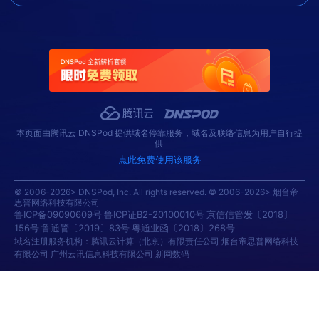
本页面由腾讯云 DNSPod 提供域名停靠服务，域名及联络信息为用户自行提
供
点此免费使用该服务
© 2006-2026> DNSPod, Inc. All rights reserved. © 2006-2026> 烟台帝
思普网络科技有限公司
鲁ICP备09090609号
鲁ICP证B2-20100010号
京信信管发〔2018〕
156号
鲁通管〔2019〕83号
粤通业函〔2018〕268号
域名注册服务机构：腾讯云计算（北京）有限责任公司 烟台帝思普网络科技
有限公司 广州云讯信息科技有限公司 新网数码